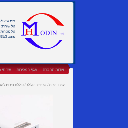
בית ש.א.ל- ר
טל שירות: 0722-999994
טל מכירות: 722-999996
פקס: 0722-999995/3
אודות החברה
אגף המכירות
שרותי 
עמוד הבית
/
אביזרים סלולר
/ סוללת חירום להטע